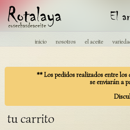
inicio
nosotros
el aceite
varieda
** Los pedidos realizados entre los 
se enviarán a pa
Discul
tu carrito