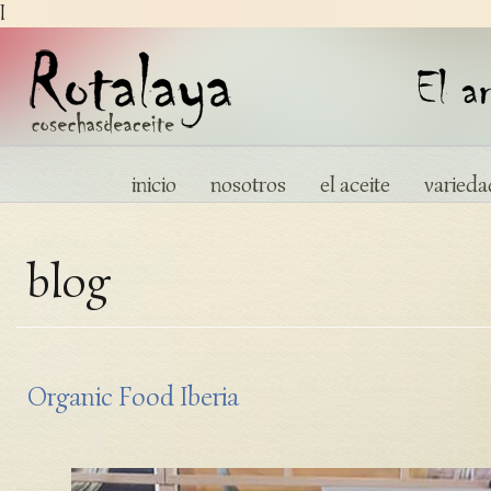
l
inicio
nosotros
el aceite
varieda
blog
Organic Food Iberia