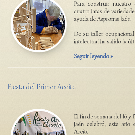
Para construir nuestro 
cuatro latas de variedade
ayuda de Aspromsi Jaén.
De su taller ocupaciona
intelectual ha salido la últ
Seguir leyendo »
Fiesta del Primer Aceite
El fin de semana del 16 y
Jaén celebró, este año 
Aceite.