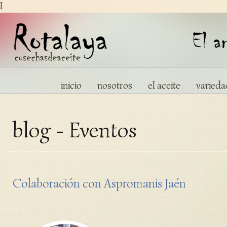
l
inicio
nosotros
el aceite
varieda
blog - Eventos
Colaboración con Aspromanis Jaén