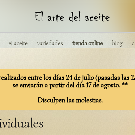
el aceite
variedades
tienda online
blog
c
ealizados entre los días 24 de julio (pasadas las 1
se enviarán a partir del día 17 de agosto. **
Disculpen las molestias.
ividuales