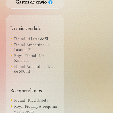
Gastos de envío
Lo más vendido
Picual - 4 Latas de 5L
Picual-Arbequina - 4
Latas de 2L
Royal-Picual - Kit
Zabaleta
Picual-Arbequina - Lata
de 500ml
Recomendamos
Picual - Kit Zabaleta
Royal, Picual y Arbequina
- Kit Sorolla