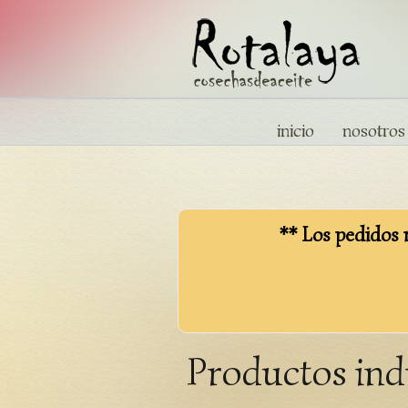
inicio
nosotros
** Los pedidos r
Productos ind