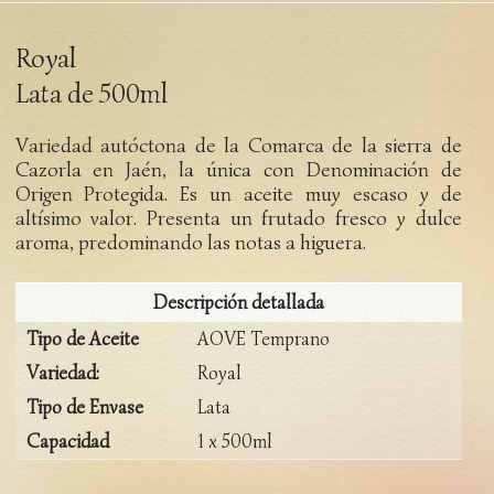
Royal
Lata de 500ml
Variedad autóctona de la Comarca de la sierra de
Cazorla en Jaén, la única con Denominación de
Origen Protegida. Es un aceite muy escaso y de
altísimo valor. Presenta un frutado fresco y dulce
aroma, predominando las notas a higuera.
Descripción detallada
Tipo de Aceite
AOVE Temprano
Variedad:
Royal
Tipo de Envase
Lata
Capacidad
1 x 500ml