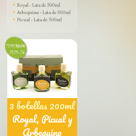
Royal - Lata de 500ml
Arbequina - Lata de 500ml
Picual - Lata de 500ml
3 botellas 200ml
Royal, Picual y
Arbequina