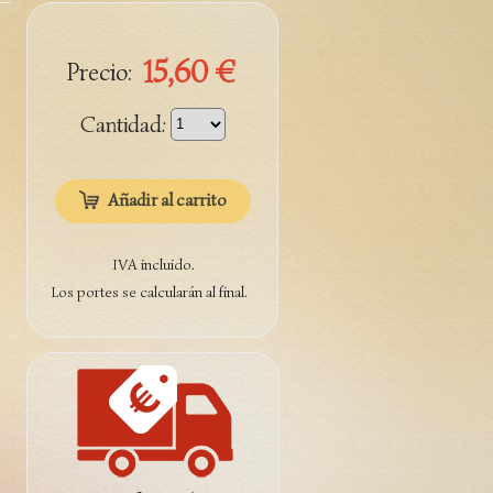
15,60 €
Precio:
Cantidad:
Añadir al carrito
IVA incluido.
Los portes se calcularán al final.