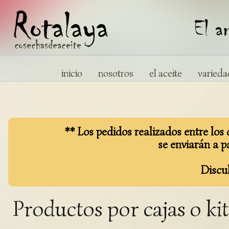
inicio
nosotros
el aceite
varieda
** Los pedidos realizados entre los 
se enviarán a pa
Discul
Productos por cajas o kit