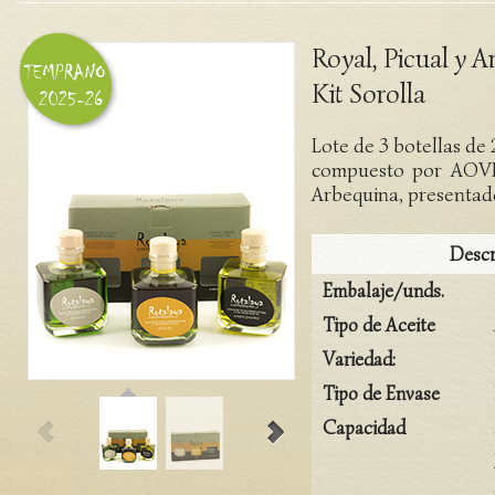
Royal, Picual y 
Kit Sorolla
Lote de 3 botellas d
compuesto por AOVE
Arbequina, presentado
Descr
Embalaje/unds.
Tipo de Aceite
Variedad:
Tipo de Envase
Capacidad