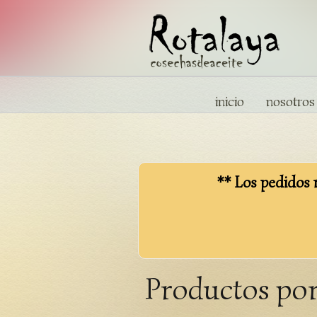
inicio
nosotros
** Los pedidos r
Productos por 