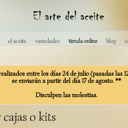
el aceite
variedades
tienda online
blog
c
ealizados entre los días 24 de julio (pasadas las 1
se enviarán a partir del día 17 de agosto. **
Disculpen las molestias.
cajas o kits