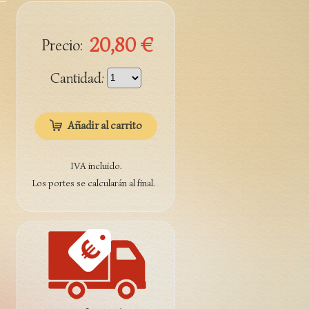
20,80 €
Precio:
Cantidad:
Añadir al carrito
IVA incluido.
Los portes se calcularán al final.