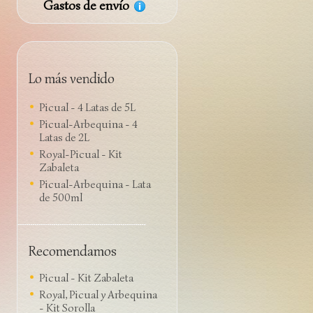
Gastos de envío
Lo más vendido
Picual - 4 Latas de 5L
Picual-Arbequina - 4
Latas de 2L
Royal-Picual - Kit
Zabaleta
Picual-Arbequina - Lata
de 500ml
Recomendamos
Picual - Kit Zabaleta
Royal, Picual y Arbequina
- Kit Sorolla