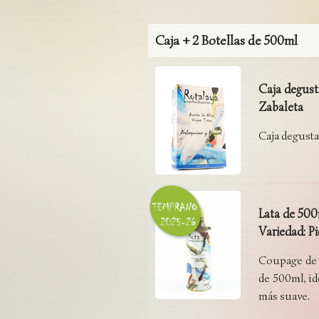
Caja + 2 Botellas de 500ml
Caja degus
Zabaleta
Caja degusta
Lata de 50
Variedad: P
Coupage de
de 500ml, id
más suave.