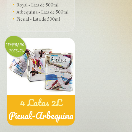
Royal - Lata de 500ml
Arbequina - Lata de 500ml
Picual - Lata de 500ml
4 Latas 2L
Picual-Arbequina