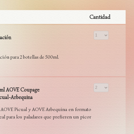
Cantidad
tación
ción para 2 botellas de 500ml.
0ml AOVE Coupage
icual-Arbequina
 AOVE Picual y AOVE Arbequina en formato
eal para los paladares que prefieren un picor